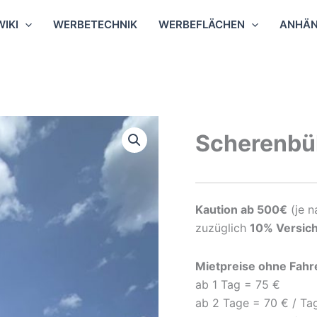
WIKI
WERBETECHNIK
WERBEFLÄCHEN
ANHÄN
Scherenbü
Kaution ab 500€
(je n
zuzüglich
10% Versic
Mietpreise ohne Fahre
ab 1 Tag = 75 €
ab 2 Tage = 70 € / Ta