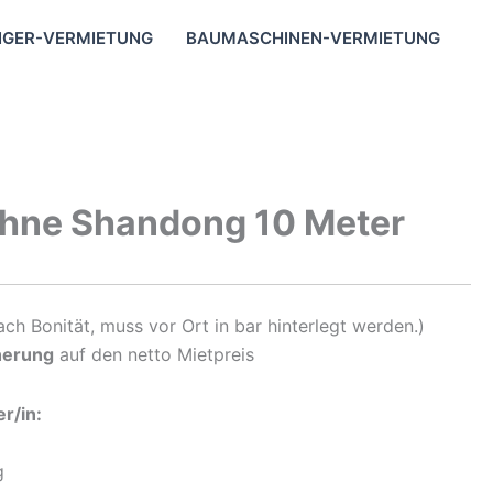
GER-VERMIETUNG
BAUMASCHINEN-VERMIETUNG
hne Shandong 10 Meter
ach Bonität, muss vor Ort in bar hinterlegt werden.)
herung
auf den netto Mietpreis
r/in:
g