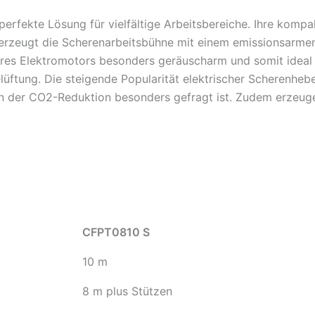
erfekte Lösung für vielfältige Arbeitsbereiche. Ihre kompa
rzeugt die Scherenarbeitsbühne mit einem emissionsarmen 
res Elektromotors besonders geräuscharm und somit ideal 
lüftung. Die steigende Popularität elektrischer Scherenhebe
ten der CO2-Reduktion besonders gefragt ist. Zudem erzeug
CFPT0810 S
10 m
8 m plus Stützen