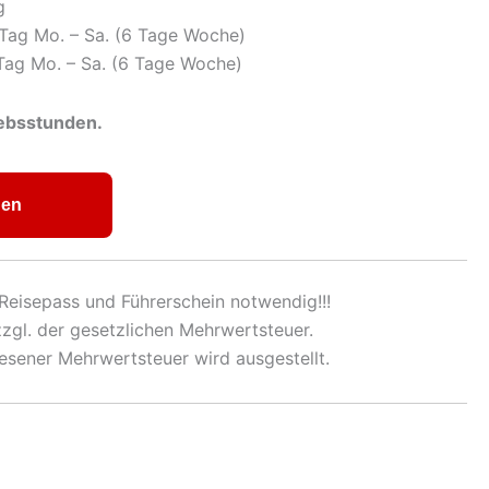
g
Tag Mo. – Sa. (6 Tage Woche)
Tag Mo. – Sa. (6 Tage Woche)
iebsstunden.
gen
Reisepass und Führerschein notwendig!!!
 zzgl. der gesetzlichen Mehrwertsteuer.
sener Mehrwertsteuer wird ausgestellt.