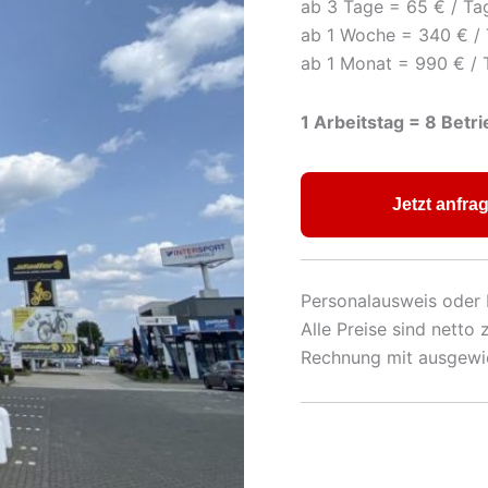
ab 3 Tage = 65 € / Ta
ab 1 Woche = 340 € / 
ab 1 Monat = 990 € / 
1 Arbeitstag = 8 Betr
Jetzt anfra
Personalausweis oder 
Alle Preise sind netto
Rechnung mit ausgewie