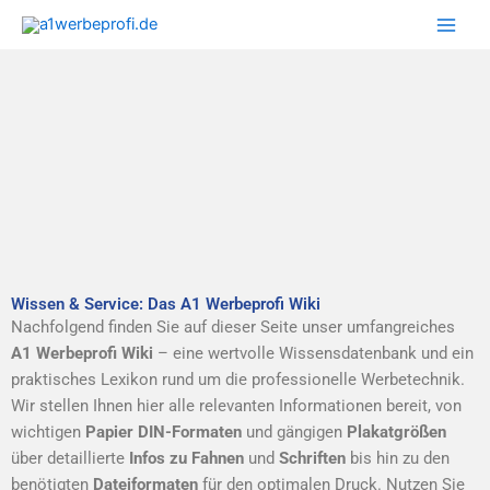
Zum
Inhalt
springen
Wissen & Service: Das A1 Werbeprofi Wiki
Nachfolgend finden Sie auf dieser Seite unser umfangreiches
A1 Werbeprofi Wiki
– eine wertvolle Wissensdatenbank und ein
praktisches Lexikon rund um die professionelle Werbetechnik.
Wir stellen Ihnen hier alle relevanten Informationen bereit, von
wichtigen
Papier DIN-Formaten
und gängigen
Plakatgrößen
über detaillierte
Infos zu Fahnen
und
Schriften
bis hin zu den
benötigten
Dateiformaten
für den optimalen Druck. Nutzen Sie