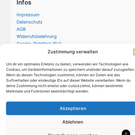
Infos
Impressum
Datenschutz
AGB
Widerrufsbelehrung
Cookie-Richtlinie (EU)
Zustimmung verwalten
Um dir ein optimales Erlebnis zu bieten, verwenden wir Technologien wie
Cookies, um Geräteinformationen zu speichern und/oder darauf zuzugreifen.
Copyright © 2026 a1werbeprofi.de
Wenn du diesen Technologien zustimmst, können wir Daten wie das
Surfverhalten oder eindeutige IDs auf dieser Website verarbeiten. Wenn du
deine Zustimmung nicht erteilst oder zurückziehst, können bestimmte
Merkmale und Funktionen beeinträchtigt werden.
Akzeptieren
Ablehnen
0