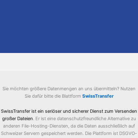
Sie möchten größere Datenmengen an uns übermitteln? Nutzen
Sie dafür bitte die Blattform
SwissTransfer
SwissTransfer ist ein seriöser und sicherer Dienst zum Versenden
großer Dateien
. Er ist eine datenschutzfreundliche Alternative zu
anderen File-Hosting-Diensten, da die Daten ausschließlich auf
Schweizer Servern gespeichert werden. Die Plattform ist DSGVO-