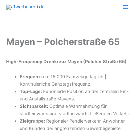
Zum
Inhalt
springen
Mayen – Polcherstraße 65
High-Frequency Drehkreuz Mayen (Polcher Straße 65)
Frequenz:
ca. 15.000 Fahrzeuge täglich |
Kontinuierliche Ganztagsfrequenz.
Top-Lage:
Exponierte Position an der zentralen Ein-
und Ausfallstraße Mayens.
Sichtbarkeit:
Optimale Wahrnehmung für
stadteinwärts und stadtauswärts fließenden Verkehr.
Zielgruppe:
Regionaler Pendlerverkehr, Anwohner
und Kunden der angrenzenden Gewerbegebiete.