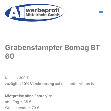
Zum
Inhalt
springen
Grabenstampfer Bomag BT
60
Kaution 300 €
zuzüglich
10% Versicherung
auf den netto Mietpreis
Mietpreise ohne Fahrer/in:
ab 1 Tag = 35 €
Wochenende = 70 €