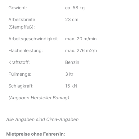
Gewicht:
ca. 58 kg
Arbeitsbreite
23 cm
(Stampffuß):
Arbeitsgeschwindigkeit
max. 20 m/min
Flächenleistung:
max. 276 m2/h
Kraftstoff:
Benzin
Füllmenge:
3 ltr
Schlagkraft:
15 kN
(Angaben Hersteller Bomag).
Alle Angaben sind Circa-Angaben
Mietpreise ohne Fahrer/in: