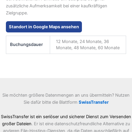
zusätzliche Aufmerksamkeit bei einer kaufkräftigen
Zielgruppe.
Standort in Google Maps ansehen
12 Monate, 24 Monate, 36
Buchungsdauer
Monate, 48 Monate, 60 Monate
Sie möchten größere Datenmengen an uns übermitteln? Nutzen
Sie dafür bitte die Blattform
SwissTransfer
SwissTransfer ist ein seriöser und sicherer Dienst zum Versenden
großer Dateien
. Er ist eine datenschutzfreundliche Alternative zu
anderen File-Hosting-Diensten, da die Daten ausschließlich auf