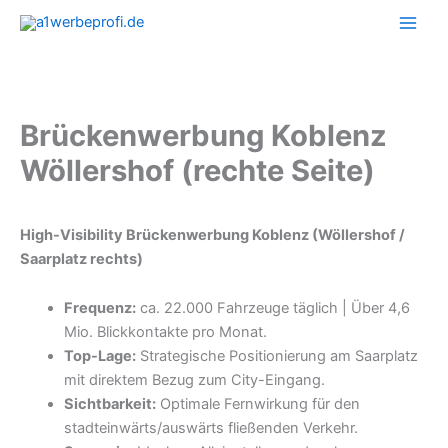
Zum
Inhalt
springen
Brückenwerbung Koblenz
Wöllershof (rechte Seite)
High-Visibility Brückenwerbung Koblenz (Wöllershof /
Saarplatz rechts)
Frequenz:
ca. 22.000 Fahrzeuge täglich | Über 4,6
Mio. Blickkontakte pro Monat.
Top-Lage:
Strategische Positionierung am Saarplatz
mit direktem Bezug zum City-Eingang.
Sichtbarkeit:
Optimale Fernwirkung für den
stadteinwärts/auswärts fließenden Verkehr.