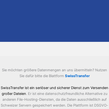
Sie möchten größere Datenmengen an uns übermitteln? Nutzen
Sie dafür bitte die Blattform
SwissTransfer
SwissTransfer ist ein seriöser und sicherer Dienst zum Versenden
großer Dateien
. Er ist eine datenschutzfreundliche Alternative zu
anderen File-Hosting-Diensten, da die Daten ausschließlich auf
Schweizer Servern gespeichert werden. Die Plattform ist DSGVO-