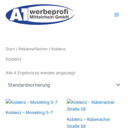
Zum
Inhalt
springen
Start
/
Reklameflächen
/ Koblenz
Koblenz
Alle 4 Ergebnisse werden angezeigt
Koblenz – Moselring 5-7
Koblenz – Rübenacher
Straße 58